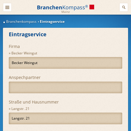
Branchen
Kompass
®
Mainz
Branchenkompass
Eintragservice
Eintragservice
Firma
Becker Weingut
Anspechpartner
Straße und Hausnummer
Langstr. 21