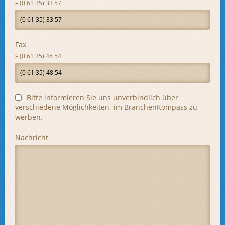
(0 61 35) 33 57
Fax
(0 61 35) 48 54
Bitte informieren Sie uns unverbindlich über
verschiedene Möglichkeiten, im BranchenKompass zu
werben.
Nachricht